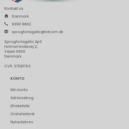
Kontakt os
Danmark
9390 9862
sprogforlagetic@intcom.dk
Sprogforlagetic ApS
Holmsmindevej 2,
Vejen 6600
Denmark
CVR: 37581763
KONTO
Min konto
Adressebog
Ønskeliste
Ordrehistorik
Nyhedsbrev