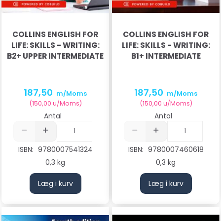
COLLINS ENGLISH FOR
COLLINS ENGLISH FOR
LIFE: SKILLS - WRITING:
LIFE: SKILLS - WRITING:
B2+ UPPER INTERMEDIATE
B1+ INTERMEDIATE
187,50
187,50
m/Moms
m/Moms
(
150,00
u/Moms
)
(
150,00
u/Moms
)
Antal
Antal
ISBN:
9780007541324
ISBN:
9780007460618
0,3 kg
0,3 kg
Læg i kurv
Læg i kurv