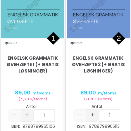
ENGELSK GRAMMATIK
ENGELSK GRAMMATIK
ØVEHÆFTE 1 (+ GRATIS
ØVEHÆFTE 2 (+ GRATIS
LØSNINGER)
LØSNINGER)
89,00
89,00
m/Moms
m/Moms
(
71,20
u/Moms
)
(
71,20
u/Moms
)
Antal
Antal
ISBN:
9788799965106
ISBN:
9788799965113