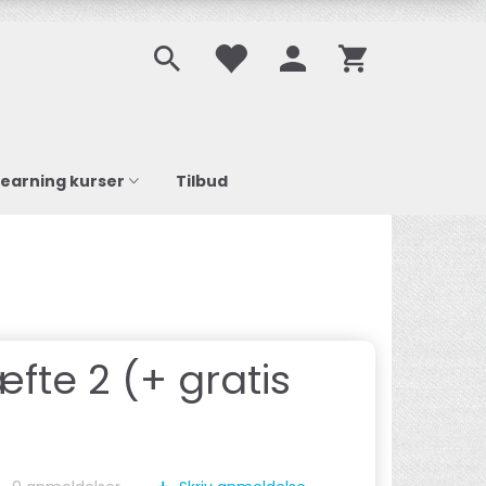
learning kurser
Tilbud
te 2 (+ gratis