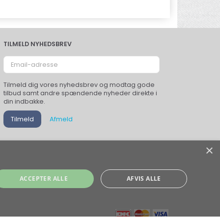
TILMELD NYHEDSBREV
Email-
adresse
Tilmeld dig vores nyhedsbrev og modtag gode
tilbud samt andre spændende nyheder direkte i
din indbakke.
Tilmeld
Afmeld
×
ACCEPTER ALLE
AFVIS ALLE