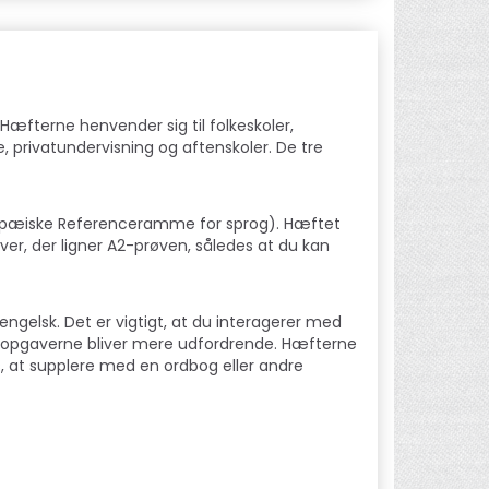
Hæfterne henvender sig til folkeskoler,
e, privatundervisning og aftenskoler. De tre
uropæiske Referenceramme for sprog). Hæftet
ver, der ligner A2-prøven, således at du kan
ngelsk. Det er vigtigt, at du interagerer med
opgaverne bliver mere udfordrende. Hæfterne
s, at supplere med en ordbog eller andre