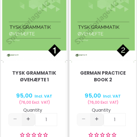
TYSK GRAMMATIK
GERMAN PRACTICE
ØVEHÆFTE 1
BOOK 2
95,00
95,00
Incl. VAT
Incl. VAT
(
76,00
Excl. VAT
)
(
76,00
Excl. VAT
)
Quantity
Quantity