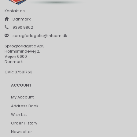
Kontakt os
Danmark
9390 9862
sprogforlagetic@intcom.dk
Sprogforlagetic ApS
Holmsmindevej 2,
Vejen 6600
Denmark
CVR: 37581763
ACCOUNT
My Account
Address Book
Wish List
Order History
Newsletter