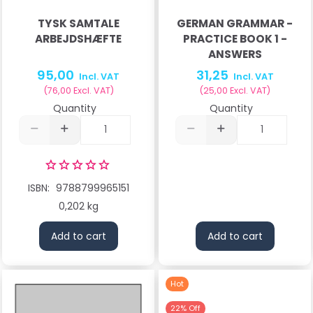
TYSK SAMTALE
GERMAN GRAMMAR -
ARBEJDSHÆFTE
PRACTICE BOOK 1 -
ANSWERS
95,00
31,25
Incl. VAT
Incl. VAT
(
76,00
Excl. VAT
)
(
25,00
Excl. VAT
)
Quantity
Quantity
ISBN:
9788799965151
0,202 kg
Add to cart
Add to cart
Hot
22% Off