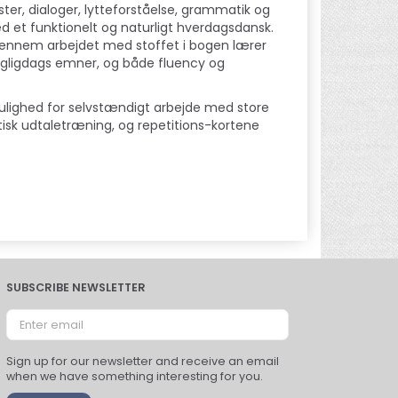
ter, dialoger, lytteforståelse, grammatik og
d et funktionelt og naturligt hverdagsdansk.
 Gennem arbejdet med stoffet i bogen lærer
gligdags emner, og både fluency og
ulighed for selvstændigt arbejde med store
aktisk udtaletræning, og repetitions-kortene
SUBSCRIBE NEWSLETTER
Enter
email
Sign up for our newsletter and receive an email
when we have something interesting for you.