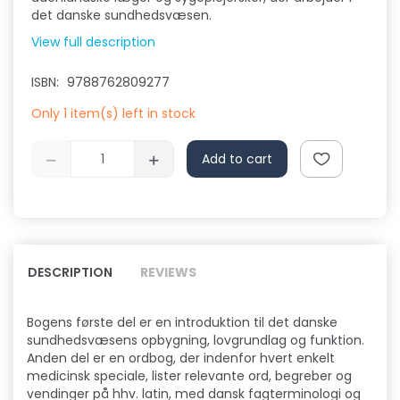
det danske sundhedsvæsen.
View full description
ISBN:
9788762809277
Only 1 item(s) left in stock
Add to cart
DESCRIPTION
REVIEWS
Bogens første del er en introduktion til det danske
sundhedsvæsens opbygning, lovgrundlag og funktion.
Anden del er en ordbog, der indenfor hvert enkelt
medicinsk speciale, lister relevante ord, begreber og
vendinger på hhv. latin, med dansk fagterminologi og