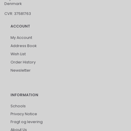
Denmark
CVR: 37581763
ACCOUNT
My Account
Address Book
Wish List
Order History
Newsletter
INFORMATION
Schools
Privacy Notice
Fragt og levering
About Us