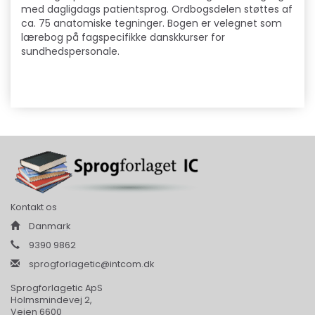
med dagligdags patientsprog. Ordbogsdelen støttes af
ca. 75 anatomiske tegninger. Bogen er velegnet som
lærebog på fagspecifikke danskkurser for
sundhedspersonale.
Kontakt os
Danmark
9390 9862
sprogforlagetic@intcom.dk
Sprogforlagetic ApS
Holmsmindevej 2,
Vejen 6600