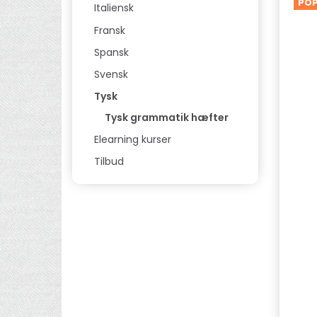
PO
Italiensk
Fransk
Spansk
Svensk
Tysk
Tysk grammatik hæfter
Elearning kurser
Tilbud