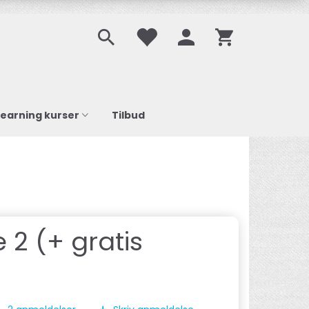
learning kurser
Tilbud
2 (+ gratis