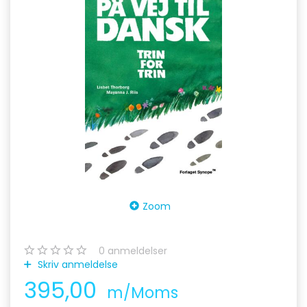
Zoom
0
anmeldelser
Skriv anmeldelse
395,00
m/Moms