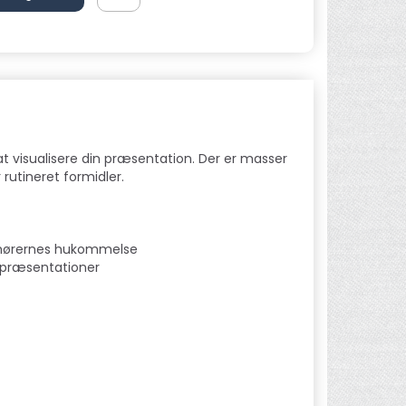
t visualisere din præsentation. Der er masser
rutineret formidler.
tilhørernes hukommelse
 præsentationer