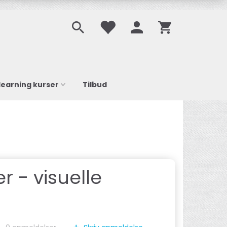
learning kurser
Tilbud
 - visuelle