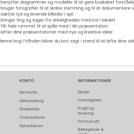
benytter diagrammer og modeller til at gøre buskabet forståeli
bruger fotografier til at skabe stemning og til at dokumentere v
sætter lyd og levende billeder i spil
bringer ting og sager fra virkeligheden med ind i lokalet
får hele rummet til at spille med i din præsentation
løfter dine præsentationer med nye og kreative idéer.
enne bog i hånden bliver du kort sagt i stand til at løfte dine virk
KONTO
INFORMATIONER
Skoler
Min konto
Fortrolighed
Adressebog
Fragt og
Ønskeliste
levering
Ordrehistorik
Firma profil
Nyhedsbrev
Betingelser &