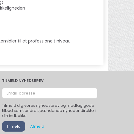
gt
irkeligheden
emidler til et professionelt niveau.
TILMELD NYHEDSBREV
Email-
adresse
Tilmeld dig vores nyhedsbrev og modtag gode
tilbud samt andre spændende nyheder direkte i
din indbakke.
Tilmeld
Afmeld