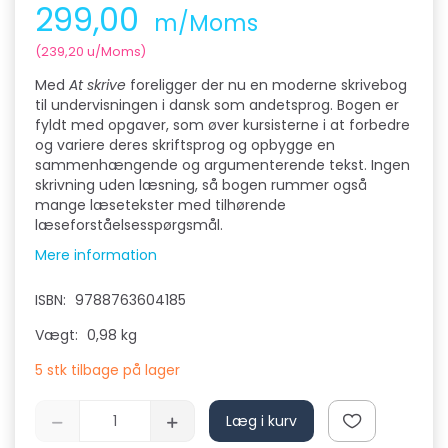
299,00
m/Moms
(
239,20
u/Moms
)
Med
At skrive
foreligger der nu en moderne skrivebog
til undervisningen i dansk som andetsprog. Bogen er
fyldt med opgaver, som øver kursisterne i at forbedre
og variere deres skriftsprog og opbygge en
sammenhængende og argumenterende tekst. Ingen
skrivning uden læsning, så bogen rummer også
mange læsetekster med tilhørende
læseforståelsesspørgsmål.
Mere information
ISBN:
9788763604185
Vægt:
0,98 kg
5 stk tilbage på lager
Læg i kurv