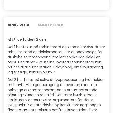
BESKRIVELSE
ANMELDELSER
At skrive
falder i 2 dele:
Del 1 har fokus på forbinderord og kohæsion; dvs. at der
arbejdes med de delelementer, der er nødvendige for
at skabe sammenhæng imellem forskellige dele i en
tekst. Her lærer kursisterne, hvordan forbinderord kan
bruges til argumentation, uddybning, eksemplificering,
logisk følge, konklusion m.v.
Del 2 har fokus på selve skriveprocessen og indeholder
en trin-for-trin gennemgang af, hvordan man kan
opbygge en sammenhængende argumenterende
tekst og skabe en rød tråd. Her lærer kursisterne at
strukturere deres tekster, argumentere for deres
synspunkter og at uddybe og konkludere.Bag i bogen
finder man det praktiske hæfte, Skriveguiden, hvor