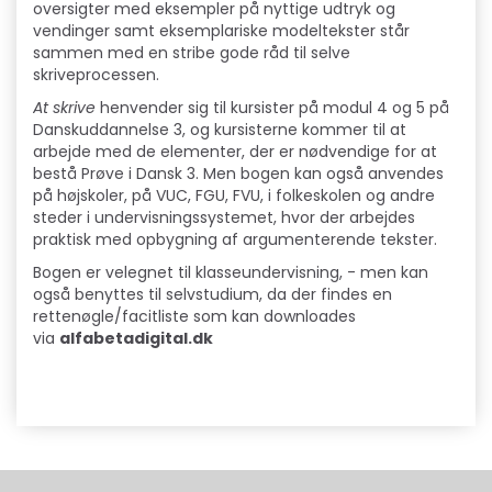
oversigter med eksempler på nyttige udtryk og
vendinger samt eksemplariske modeltekster står
sammen med en stribe gode råd til selve
skriveprocessen.
At skrive
henvender sig til kursister på modul 4 og 5 på
Danskuddannelse 3, og kursisterne kommer til at
arbejde med de elementer, der er nødvendige for at
bestå Prøve i Dansk 3. Men bogen kan også anvendes
på højskoler, på VUC, FGU, FVU, i folkeskolen og andre
steder i undervisningssystemet, hvor der arbejdes
praktisk med opbygning af argumenterende tekster.
Bogen er velegnet til klasseundervisning, - men kan
også benyttes til selvstudium, da der findes en
rettenøgle/facitliste som kan downloades
via
alfabetadigital.dk