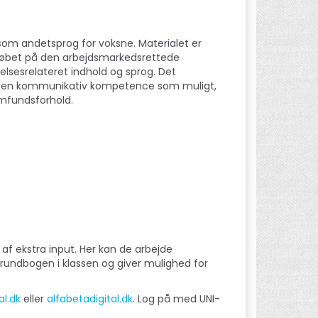
som andetsprog for voksne. Materialet er
orløbet på den arbejdsmarkedsrettede
lsesrelateret indhold og sprog. Det
ed en kommunikativ kompetence som muligt,
mfundsforhold.
 af ekstra input. Her kan de arbejde
rundbogen i klassen og giver mulighed for
al.dk
eller
alfabetadigital.dk
. Log på med UNI-